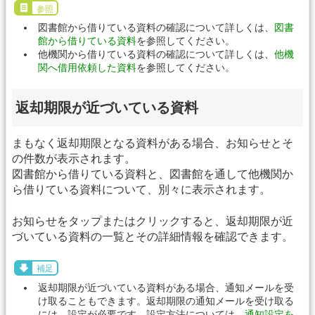
参照
図書館から借りている資料の確認について詳しくは、
図書
館から借りている資料
を参照してください。
他機関から借りている資料の確認について詳しくは、
他機
関へ借用依頼した資料
を参照してください。
返却期限が近づいている資料
まもなく返却期限となる資料がある場合、お知らせとそ
の件数が表示されます。
図書館から借りている資料と、図書館を通して他機関か
ら借りている資料について、別々に表示されます。
お知らせをタップまたはクリックすると、返却期限が近
づいている資料の一覧とその詳細情報を確認できます。
補足
返却期限が近づいている資料がある場合、通知メールを受
け取ることもできます。返却期限の通知メールを受け取る
には、設定が必要です。設定方法については、
通知設定を