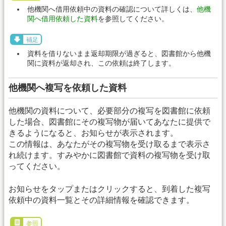
他機関へ借用依頼中の資料の確認について詳しくは、
他機
関へ借用依頼した資料
を参照してください。
補足
資料を借りないまま返却期限が過ぎると、図書館から他機
関に資料が返却され、この依頼は終了します。
他機関へ複写を依頼した資料
他機関の資料について、必要部分の複写を図書館に依頼
した場合、図書館にその複写物が届いてあなたに提供で
きるようになると、お知らせが表示されます。
この情報は、あなたがその複写物を受け取るまで表示さ
れ続けます。すみやかに図書館で資料の複写物を受け取
ってください。
お知らせをタップまたはクリックすると、到着した複写
依頼中の資料一覧とその詳細情報を確認できます。
参照